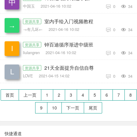
中国玉
2021-04-16 10:02
0
34

室内手绘入门视频教程
资源共享
→有几坏←
2021-04-16 10:02
0
34

钟百迪循序渐进中级班
资源共享
liulangren
2021-04-16 10:02
0
34

21天全面提升自信自尊
资源共享
LOVE
2021-04-15 14:02
0
34

首页
上一页
1
2
3
4
5
6
7
8
9
10
下一页
尾页
快捷通道