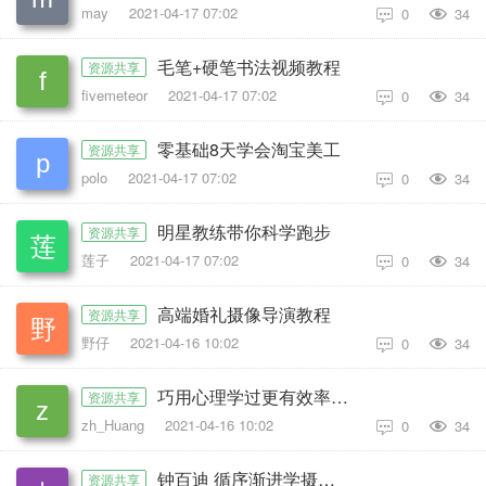
may
2021-04-17 07:02
0
34

毛笔+硬笔书法视频教程
资源共享
fivemeteor
2021-04-17 07:02
0
34

零基础8天学会淘宝美工
资源共享
polo
2021-04-17 07:02
0
34

明星教练带你科学跑步
资源共享
莲子
2021-04-17 07:02
0
34

高端婚礼摄像导演教程
资源共享
野仔
2021-04-16 10:02
0
34

巧用心理学过更有效率的人生
资源共享
zh_Huang
2021-04-16 10:02
0
34

钟百迪 循序渐进学摄影(高级)
资源共享